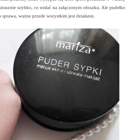
 strasznie szybko, co widać na załączonym obrazku. Ale pudełko
 sprawa, ważne przede wszystkim jest działanie.