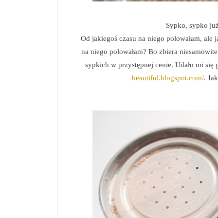
Sypko, sypko już
Od jakiegoś czasu na niego polowałam, ale j
na niego polowałam? Bo zbiera niesamowite 
sypkich w przystępnej cenie. Udało mi się
beautiful.blogspot.com/
. Ja