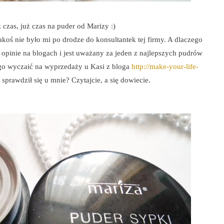
 czas, już czas na puder od Marizy :)
akoś nie było mi po drodze do konsultantek tej firmy. A dlaczego
opinie na blogach i jest uważany za jeden z najlepszych pudrów
 go wyczaić na wyprzedaży u Kasi z bloga
http://make-your-life-
k sprawdził się u mnie? Czytajcie, a się dowiecie.