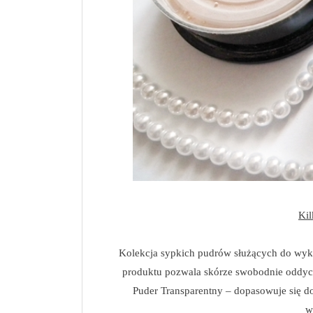
Kil
Kolekcja sypkich pudrów służących do wyko
produktu pozwala skórze swobodnie oddych
Puder Transparentny – dopasowuje się do 
w