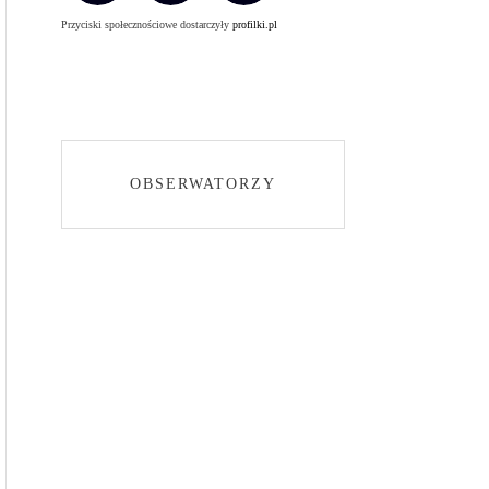
Przyciski społecznościowe dostarczyły
profilki.pl
OBSERWATORZY