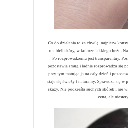
Co do działania to za chwilę. najpierw konsys
nie bieli skóry, w kolorze lekkiego beżu. N
Po rozprowadzeniu jest transparentny. Po
pozostawia smug i ładnie rozprowadza się po
przy tym matując ją na cały dzień i pozostaw
staje się świeży i naturalny. Sprawdza się w 
skazy. Nie podkreśla suchych skórek i nie w
cena, ale nieste